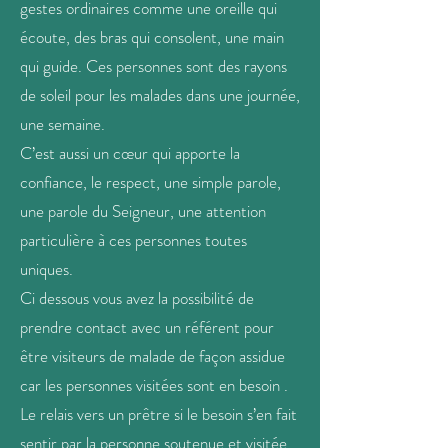
gestes ordinaires comme une oreille qui
écoute, des bras qui consolent, une main
qui guide. Ces personnes sont des rayons
de soleil pour les malades dans une journée,
une semaine.
C’est aussi un cœur qui apporte la
confiance, le respect, une simple parole,
une parole du Seigneur, une attention
particulière
à ces personnes toutes
uniques.
Ci dessous vous avez la possibilité de
prendre contact avec un référent pour
être visiteurs de malade de façon assidue
car les personnes visitées sont en besoin .
Le relais vers un prêtre si le besoin s’en fait
sentir par
la personne soutenue et visitée