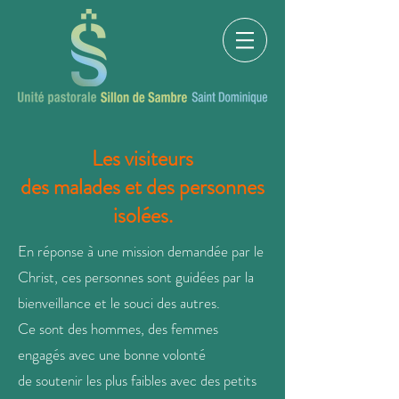
Les visiteurs
des malades et des personnes
isolées.
En réponse à une mission demandée par le
Christ, ces personnes sont guidées par la
bienveillance et le souci des autres.
Ce sont des hommes, des femmes
engagés avec une bonne volonté
de soutenir les plus faibles avec
des petits