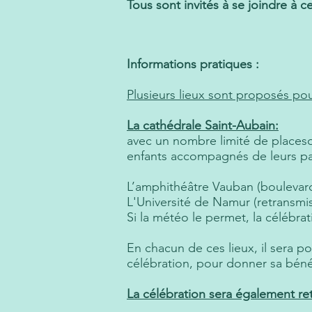
Tous sont invités à se joindre à 
Informations pratiques :
Plusieurs lieux sont proposés pour
La cathédrale Saint-Aubain:
avec un nombre limité de placeso 
enfants accompagnés de leurs par
L’amphithéâtre Vauban (boulevard
L'Université de Namur (retransmis
Si la météo le permet, la célébra
En chacun de ces lieux, il sera p
célébration, pour donner sa béné
La célébration sera également ret