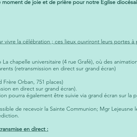
ce moment de joie et de prière pour notre Église diocésa
 vivre la célébration ; ces lieux ouvriront leurs portes à 
La chapelle universitaire (4 rue Grafé), où des animati
ents (retransmission en direct sur grand écran)
 Frère Orban, 751 places)
sion en direct sur grand écran).
tion pourra également être suivie via grand écran sur la 
ossible de recevoir la Sainte Communion; Mgr Lejeusne le
diction.
ransmise en direct :