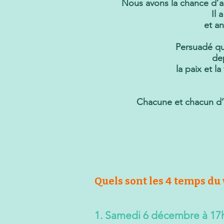
Nous avons la chance d’a
Il 
et a
Persuadé qu
de
la paix et l
Chacune et chacun d’e
Quels sont les 4 temps du
1. Samedi 6 décembre à 17h 