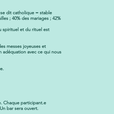
se dit catholique = stable
illes ; 40% des mariages ; 42%
pirituel et du rituel est
des messes joyeuses et
 en adéquation avec ce qui nous
e.
e. Chaque participant.e
Un bar sera ouvert.