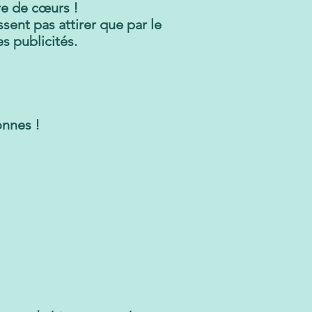
re de cœurs !
sent pas attirer que par le
s publicités.
onnes !