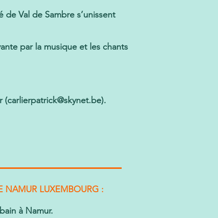
é de Val de Sambre s’unissent
ante par la musique et les chants
 (
carlierpatrick@skynet.be
).
DE NAMUR LUXEMBOURG :
bain à Namur.