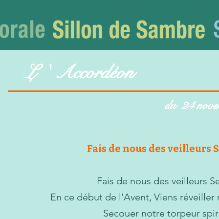
L ' Accordéo
du 24 nove
Fais de nous des veilleurs 
Fais de nous des veilleurs S
En ce début de l’Avent, Viens réveiller
Secouer notre torpeur spiri