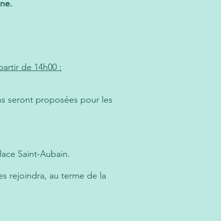
ine.
partir de 14h00 :
ons seront proposées pour les
place Saint-Aubain.
s rejoindra, au terme de la