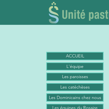
ACCUEIL
L'équipe
Les paroisses
Les catéchèses
Les Dominicains chez nous
Les équipes du Rosaire