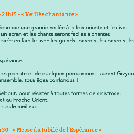
 21h15 - « Veillée chantante »
se par une grande veillée à la fois priante et festive.
un écran et les chants seront faciles à chanter.
oirée en famille avec les grands- parents, les parents, les
spérance.
on pianiste et de quelques percussions, Laurent Grzybo
 ensemble, tous âges confondus !
debout, pour résister à toutes formes de sinistrose.
 et au Proche-Orient.
monde meilleur.
0 - « Messe du Jubilé de l’Espérance »