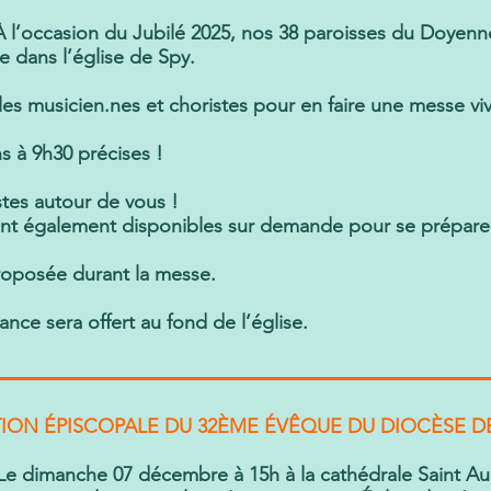
 l’occasion du Jubilé 2025, nos 38 paroisses du Doyenn
e dans l’église de Spy.
es musicien.nes et choristes pour en faire une messe viv
s à 9h30 précises !
stes autour de vous !
sont également disponibles sur demande pour se préparer
oposée durant la messe.
ance sera offert au fond de l’église.
TION ÉPISCOPALE DU 32ÈME ÉVÊQUE DU DIOCÈSE 
 dimanche 07 décembre à 15h à la cathédrale Saint Au