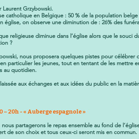
r Laurent Grzybowski.
ise catholique en Belgique : 50 % de la population belge 
n église, on observe une diminution de : 26% des funéra
 religieuse diminue dans l’église alors que le souci du s
ion ?
ybowski, nous proposera quelques pistes pour célébrer 
 en particulier les jeunes, tout en tentant de les mettre
s au quotidien.
 laissée aux échanges et aux idées du public en la matièr
 – 20h - « Auberge espagnole »
 nous partagerons le repas ensemble au fond de l’églis
ert de son choix et tous ceux-ci seront mis en commun. 