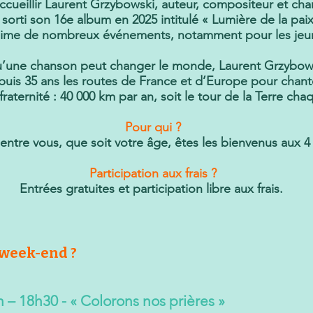
ccueillir Laurent Grzybowski, auteur, compositeur et ch
a sorti son 16e album en 2025 intitulé « Lumière de la paix
nime de nombreux événements, notamment pour les jeu
’une chanson peut changer le monde, Laurent Grzybows
puis 35 ans les routes de France et d’Europe pour chant
a fraternité : 40 000 km par an, soit le tour de la Terre ch
Pour qui ?
ntre vous, que soit votre âge, êtes les bienvenus aux 
Participation aux frais ?
Entrées gratuites et participation libre aux frais.
 week-end ?
– 18h30 - « Colorons nos prières »