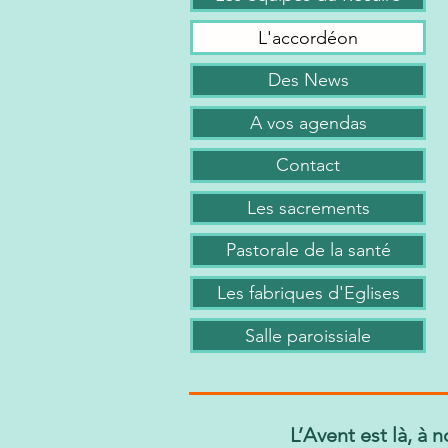
L'accordéon
Des News
A vos agendas
Contact
Les sacrements
Pastorale de la santé
Les fabriques d'Eglises
Salle paroissiale
L’Avent est là, à