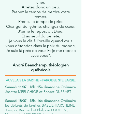
crier.
Arrêtez donc un peu.
Prenez le temps de perdre votre
temps.
Prenez le temps de prier.
Changer de rythme, changez de cœur.
J'aime le repos, dit Dieu.
Et au seuil du bel été,
je vous le dis à l'oreille quand vous
vous détendez dans la paix du monde,
Je suis là près de vous Et je me repose
avec vous".
André Beauchamp, théologien
québécois
AUVELAIS LA SARTHE – PAROISSE STE BARBE.
Samedi 11/07 : 18h. 15e dimanche Ordinaire
Josette MERLCHIOR et Robert DUSSART
Samedi 18/07 : 18h. 16e dimanche Ordinaire
les défunts de familles BASEIL-HARCHEINE
Joseph, Bernard et Philippe FOULON ;