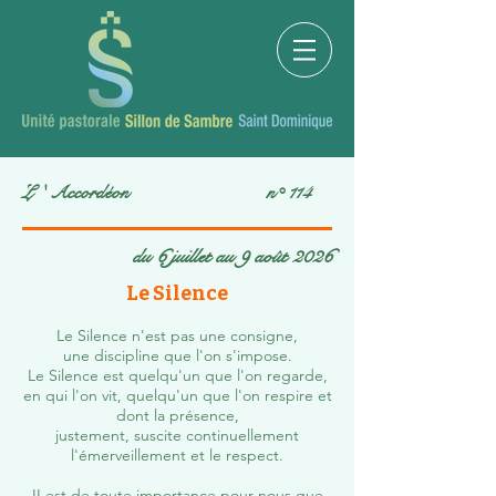
L ' Accordéon n° 114
du 6 juillet au 9 août 2026
Le Silence
Le Silence n'est pas une consigne,
une discipline que l'on s'impose.
Le Silence est quelqu'un que l'on regarde,
en qui l'on vit, quelqu'un que l'on respire et
dont la présence,
justement, suscite continuellement
l'émerveillement et le respect.
II est de toute importance pour nous que