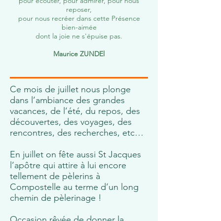
pour écouter, pour admirer, pour nous
reposer,
pour nous recréer dans cette Présence
bien-aimée
dont la joie ne s'épuise pas.
Maurice ZUNDEl
Ce mois de juillet nous plonge
dans l’ambiance des grandes
vacances, de l’été, du repos, des
découvertes, des voyages, des
rencontres, des recherches, etc…
En juillet on fête aussi St Jacques
l’apôtre qui attire à lui encore
tellement de pèlerins à
Compostelle au terme d’un long
chemin de pèlerinage !
Occasion rêvée de donner la