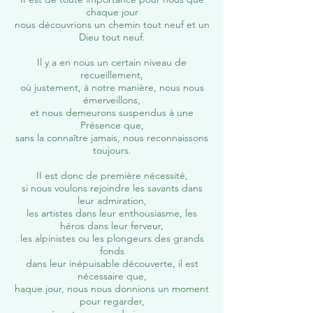
chaque jour
nous découvrions un chemin tout neuf et un
Dieu tout neuf.
Il y a en nous un certain niveau de
recueillement,
où justement, à notre manière, nous nous
émerveillons,
et nous demeurons suspendus à une
Présence que,
sans la connaître jamais, nous reconnaissons
toujours.
II est donc de première nécessité,
si nous voulons rejoindre les savants dans
leur admiration,
les artistes dans leur enthousiasme, les
héros dans leur ferveur,
les alpinistes ou les plongeurs des grands
fonds
dans leur inépuisable découverte, il est
nécessaire que,
haque jour, nous nous donnions un moment
pour regarder,