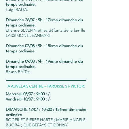
temps ordinaire.
L
uigi BAÏTA.
Dimanche 26/07 : 9h : 17ème dimanche du
temps ordinaire.
Etienne SEVERIN et les défunts de la famille
LARSIMONT-JEANMART.
Dimanche 02/08 : 9h : 18ème dimanche du
temps ordinaire.
Dimanche 09/08 : 9h : 19ème dimanche du
temps ordinaire.
Bruno BAÏTA.
A AUVELAIS CENTRE – PAROISSE ST- VICTOR.
Mercredi 08/07 : 9h00 : /.
Vendredi 10/07 : 9h00 : /.
DIMANCHE 12/07 : 10h00 : 15ème dimanche
ordinaire
ROGER ET PIERRE HARTE ; MARIE-ANGELE
BUORA ; ELIE BEFAYS ET RONNY